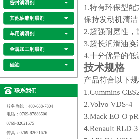
密封润滑剂
1.特有环保型
保持发动机清洁
其他油脂润滑剂
2.超强耐磨性
车用润滑剂
3.超长润滑油
金属加工润滑剂
4.十分优异的
硅油
技术规格
产品符合以下规
联系我们
1.Cummins CES
2.Volvo VDS-4
服务热线：400-688-7804
电话：0769-87886500
3.Mack EO-O p
0769-82621675
4.Renault RLD-3
传真：0769-82621676