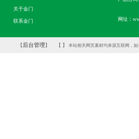
关于金门
网址：www.
联系金门
后台管理
【
】 【
】
本站相关网页素材均来源互联网，如