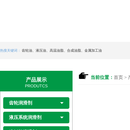
热搜关键词：
齿轮油
、
液压油
、
高温油脂
、
合成油脂
、
金属加工油
当前位置：
首页
> 
产品展示
PRODUTCS
齿轮润滑剂
液压系统润滑剂