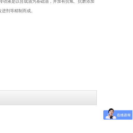
坦克传动液是以合成油为基础油，并加有抗氧、抗磨添加
改进剂等精制而成。