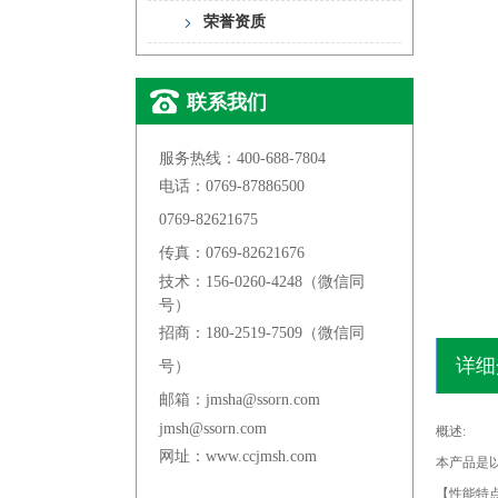
荣誉资质
联系我们
服务热线：400-688-7804
电话：0769-87886500
0769-82621675
传真：0769-82621676
技术：156-0260-4248（微信同
号）
招商：180-2519-7509（微信同
详细
号）
邮箱：jmsha@ssorn.com
jmsh@ssorn.com
概述:
网址：www.ccjmsh.com
本产品是
【性能特