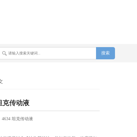
文
 坦克传动液
：
4634 坦克传动液
：